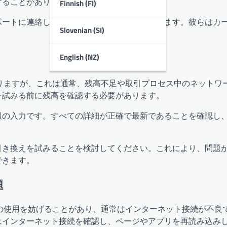
げることがあります。
Finnish (FI)
ポートに連絡して支援を求めることをお勧めします。彼らはカ
Slovenian (SI)
English (NZ)
りますが、これは通常、残高不足や取引プロセス中のネットワ
を試みる前に残高を確認する必要があります。
報の入力です。すべての詳細が正確で最新であることを確認し
引き換えを試みることを検討してください。これにより、問題
できます。
題
の使用を妨げることがあり、通常はインターネット接続が不良
はインターネット接続を確認し、ページやアプリを再読み込み