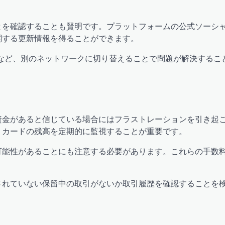
とを確認することも賢明です。プラットフォームの公式ソーシ
関する更新情報を得ることができます。
ータなど、別のネットワークに切り替えることで問題が解決するこ
資金があると信じている場合にはフラストレーションを引き起
、カードの残高を定期的に監視することが重要です。
可能性があることにも注意する必要があります。これらの手数
されていない保留中の取引がないか取引履歴を確認することを