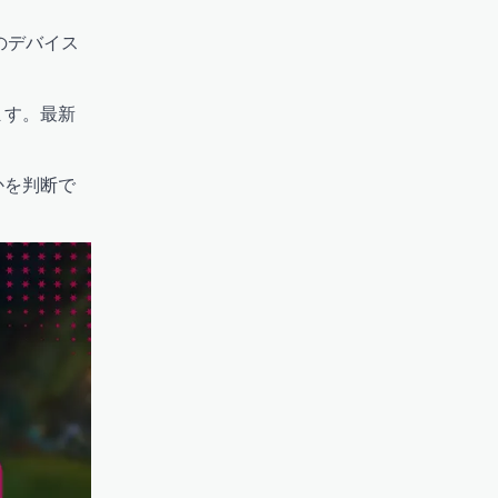
のデバイス
ます。最新
かを判断で