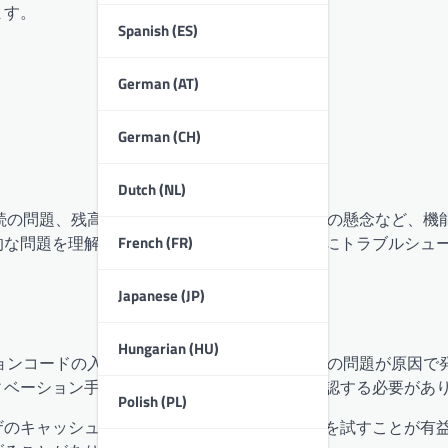
ます。
Spanish (ES)
German (AT)
German (CH)
Dutch (NL)
続の問題、残高不足の警告、デバイスの互換性の懸念など、機
French (FR)
的な問題を理解することで、ユーザーは効果的にトラブルシュ
Japanese (JP)
Hungarian (HU)
ョンコードの入力ミスや発行プラットフォームの問題が原因で
ィベーション手順に正確に従っていることを確認する必要があ
Polish (PL)
ザのキャッシュをクリアするか、別のブラウザを試すことが有