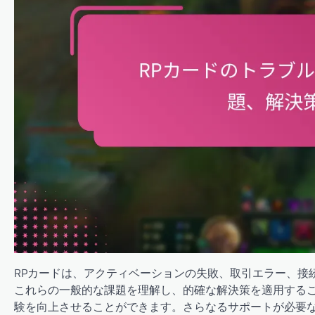
RPカードは、アクティベーションの失敗、取引エラー、接
これらの一般的な課題を理解し、的確な解決策を適用する
験を向上させることができます。さらなるサポートが必要