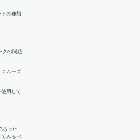
ードの種類
ークの問題
、スムーズ
が使用して
であった
してみるべ