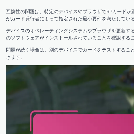
互換性の問題は、特定のデバイスやブラウザでRPカードが
がカード発行者によって指定された最小要件を満たしてい
デバイスのオペレーティングシステムやブラウザを更新す
のソフトウェアがインストールされていることを確認する
問題が続く場合は、別のデバイスでカードをテストするこ
きます。