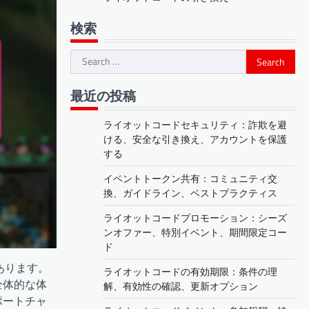
検索
Search
for:
最近の投稿
ライオットコードセキュリティ：詐欺を避
ける、安全な引き換え、アカウントを保護
する
イベントトークン共有：コミュニティ交
換、ガイドライン、ベストプラクティス
ライオットコードプロモーション：シーズ
ンオファー、特別イベント、期間限定コー
ド
あります。
ライオットコードの有効期限：条件の理
全体的な体
解、有効性の確認、更新オプション
ポートチャ