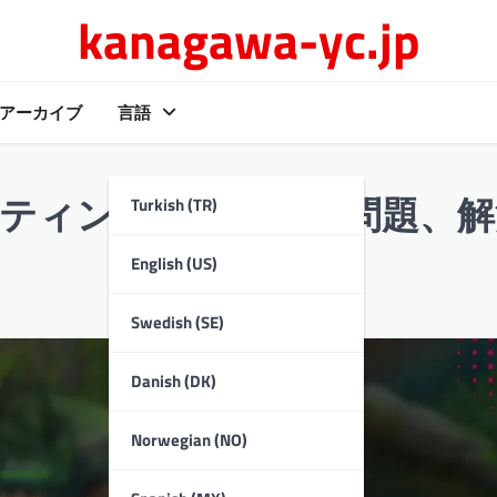
kanagawa-yc.jp
アーカイブ
言語
Turkish (TR)
ーティング：一般的な問題、解
English (US)
Swedish (SE)
Danish (DK)
Norwegian (NO)