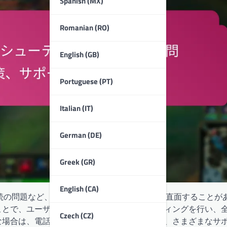
Spanish (MX)
Romanian (RO)
English (GB)
Portuguese (PT)
Italian (IT)
German (DE)
Greek (GR)
English (CA)
続の問題など、使用を妨げるさまざまな問題に直面することが
ことで、ユーザーは効果的にトラブルシューティングを行い、
Czech (CZ)
な場合は、電話、メール、ライブチャットなど、さまざまなサ