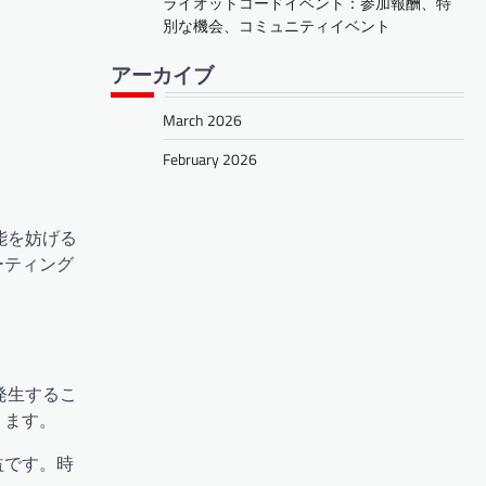
ライオットコードイベント：参加報酬、特
別な機会、コミュニティイベント
アーカイブ
March 2026
February 2026
能を妨げる
ーティング
発生するこ
ります。
益です。時