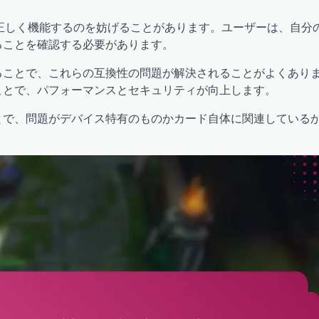
正しく機能するのを妨げることがあります。ユーザーは、自分
ることを確認する必要があります。
ることで、これらの互換性の問題が解決されることがよくあり
ことで、パフォーマンスとセキュリティが向上します。
とで、問題がデバイス特有のものかカード自体に関連している