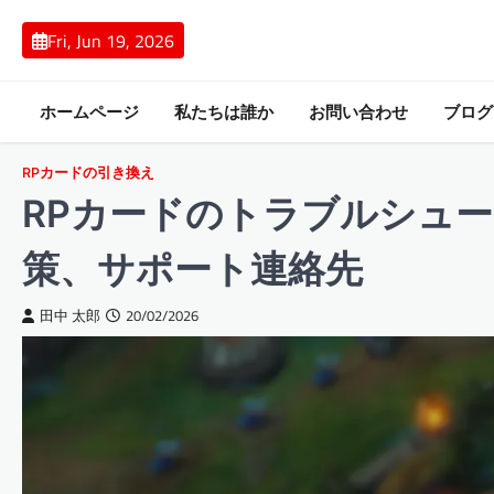
Skip
to
Fri, Jun 19, 2026
content
ホームページ
私たちは誰か
お問い合わせ
ブログ
RPカードの引き換え
RPカードのトラブルシュ
策、サポート連絡先
田中 太郎
20/02/2026