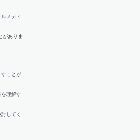
ャルメディ
とがありま
こすことが
料を理解す
検討してく