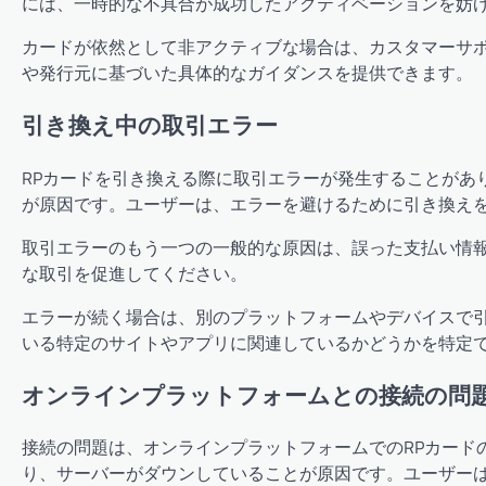
には、一時的な不具合が成功したアクティベーションを妨
カードが依然として非アクティブな場合は、カスタマーサ
や発行元に基づいた具体的なガイダンスを提供できます。
引き換え中の取引エラー
RPカードを引き換える際に取引エラーが発生することがあ
が原因です。ユーザーは、エラーを避けるために引き換え
取引エラーのもう一つの一般的な原因は、誤った支払い情
な取引を促進してください。
エラーが続く場合は、別のプラットフォームやデバイスで
いる特定のサイトやアプリに関連しているかどうかを特定
オンラインプラットフォームとの接続の問
接続の問題は、オンラインプラットフォームでのRPカード
り、サーバーがダウンしていることが原因です。ユーザー