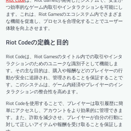
Riot Code
は、Riot Gamesが開発したシステムで、安全か
つ効率的なゲーム内取引やインタラクションを可能にし
ます。これは、Riot Gamesのエコシステム内でさまざま
な機能を促進し、プロセスを合理化することでユーザー
体験を向上させます。
Riot Codeの定義と目的
Riot Codeは、Riot Gamesのタイトル内での取引やインタ
ラクションのためのユニークな識別子として機能しま
す。その主な目的は、購入や報酬などのプレイヤーの行
動が安全に追跡され、管理されることを保証することで
す。このシステムは、ゲーム内経済やプレイヤーのイン
タラクションの整合性を高めます。
Riot Codeを使用することで、プレイヤーは取引履歴に簡
単にアクセスし、アカウントをより効果的に管理できま
す。また、詐欺を減少させ、プレイヤーが自分の行動に
対して正しいアイテムや報酬を受け取ることを保証しま