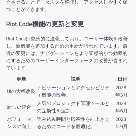
クさせることで、タスクを整理し、アクセスしやすく保
つことができます。
Riot Code機能の更新と変更
Riot Codeは継続的に進化しており、ユーザー体験を改善
し、新機能を追加するための更新が行われています。最
近の変更には、ナビゲーションをより直感的かつ効率的
にするためのユーザーインターフェースの改善が含まれ
ています。
更新
説明
日付
ナビゲーションとアクセシビリテ
2023
UIの大幅改良
ィ機能の改善。
年3月
人気のプロジェクト管理ツールと
2023
新しい統合
の互換性を追加。
年6月
パフォーマ
読み込み時間と応答性を向上させ
2023
ンスの向上
るためにコードを最適化。
年9月