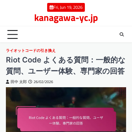
Skip
Fri, Jun 19, 2026
to
kanagawa-yc.jp
content
ライオットコードの引き換え
Riot Code よくある質問：一般的な
質問、ユーザー体験、専門家の回答
田中 太郎
26/02/2026