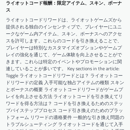
ライオットコード報酬：限定アイテム、スキン、ボーナ
ス
ライオットコードリワードは、ライオットゲームズから
提供される独自のインセンティブで、プレイヤーにユニ
ークなゲーム内アイテム、スキン、ボーナスへのアクセ
スを許可します。これらのコードを引き換えることで、
プレイヤーは特別なカスタマイズオプションやゲームプ
レイの強化を通じて、ゲーム体験を向上させることがで
きます。これらは特定のイベントやプロモーションに関
連していることが多いです。 Key sections in the article:
Toggle ライオットコードリワードとは？ ライオットコー
ドリワードの定義 入手可能な独占アイテムの種類 スキン
とボーナスの概要 ライオットコードリワードがゲームプ
レイを向上させる方法 ライオットコードを引き換えてリ
ワードを得る方法は？ コードを引き換えるためのステッ
プバイステッププロセス コード引き換えのためのプラッ
トフォーム リワードの適格要件 一般的な引き換え問題の
トラブルシューティング ライオットコードを通じて入手