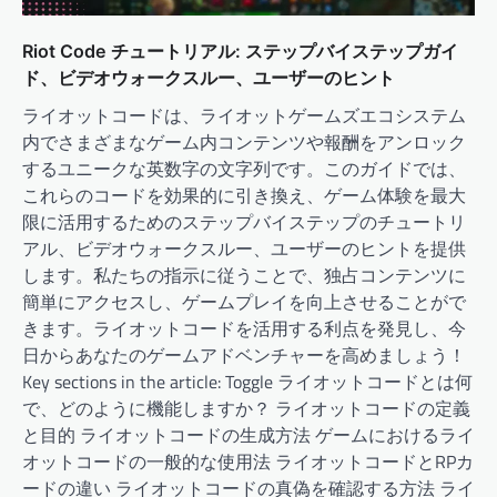
Riot Code チュートリアル: ステップバイステップガイ
ド、ビデオウォークスルー、ユーザーのヒント
ライオットコードは、ライオットゲームズエコシステム
内でさまざまなゲーム内コンテンツや報酬をアンロック
するユニークな英数字の文字列です。このガイドでは、
これらのコードを効果的に引き換え、ゲーム体験を最大
限に活用するためのステップバイステップのチュートリ
アル、ビデオウォークスルー、ユーザーのヒントを提供
します。私たちの指示に従うことで、独占コンテンツに
簡単にアクセスし、ゲームプレイを向上させることがで
きます。ライオットコードを活用する利点を発見し、今
日からあなたのゲームアドベンチャーを高めましょう！
Key sections in the article: Toggle ライオットコードとは何
で、どのように機能しますか？ ライオットコードの定義
と目的 ライオットコードの生成方法 ゲームにおけるライ
オットコードの一般的な使用法 ライオットコードとRPカ
ードの違い ライオットコードの真偽を確認する方法 ライ