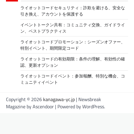
ライオットコードセキュリティ：詐欺を避ける、安全な
引き換え、アカウントを保護する
イベントトークン共有：コミュニティ交換、ガイドライ
ン、ベストプラクティス
ライオットコードプロモーション：シーズンオファー、
特別イベント、期間限定コード
ライオットコードの有効期限：条件の理解、有効性の確
認、更新オプション
ライオットコードイベント：参加報酬、特別な機会、コ
ミュニティイベント
Copyright © 2026
kanagawa-yc.jp
| Newsbreak
Magazine by
Ascendoor
| Powered by
WordPress
.